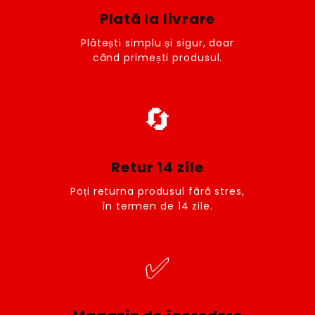
Plată la livrare
Plătești simplu și sigur, doar
când primești produsul.
🔄
Retur 14 zile
Poți returna produsul fără stres,
în termen de 14 zile.
✅