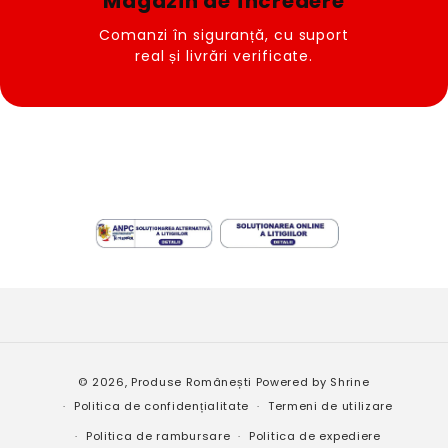
Magazin de încredere
Comanzi în siguranță, cu suport
real și livrări verificate.
Metode
© 2026,
Produse Românești
Powered by
Shrine
de
Politica de confidențialitate
Termeni de utilizare
plată
Politica de rambursare
Politica de expediere