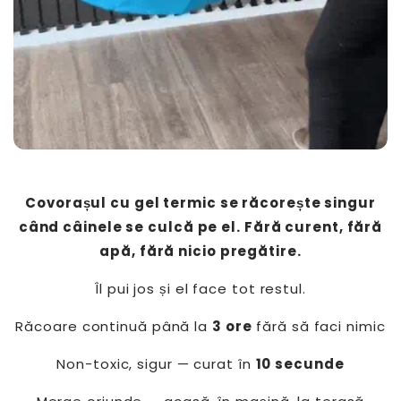
Covorașul cu gel termic se răcorește singur
când câinele se culcă pe el. Fără curent, fără
apă, fără nicio pregătire.
Îl pui jos și el face tot restul.
Răcoare continuă până la
3 ore
fără să faci nimic
Non-toxic, sigur — curat în
10 secunde