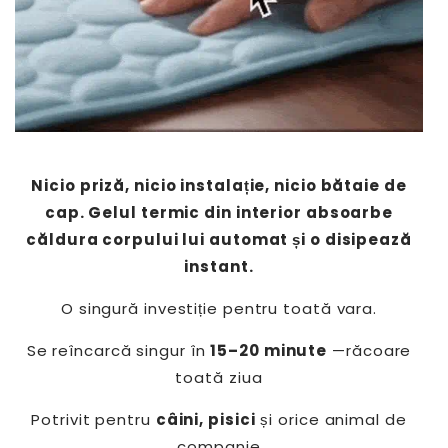
Nicio priză, nicio instalație, nicio bătaie de
cap. Gelul termic din interior absoarbe
căldura corpului lui automat și o disipează
instant.
O singură investiție pentru toată vara.
Se reîncarcă singur în
15–20 minute
—răcoare
toată ziua
Potrivit pentru
câini, pisici
și orice animal de
companie