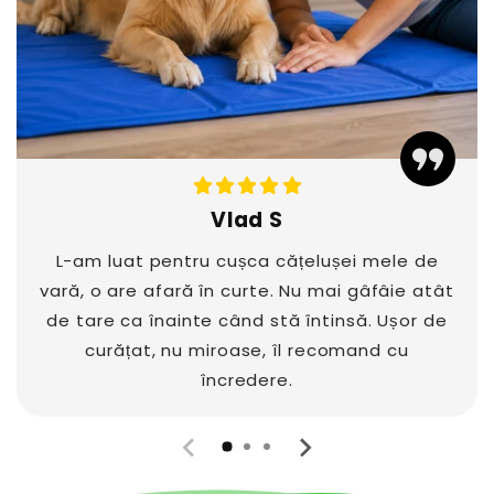
Vlad S
L-am luat pentru cușca cățelușei mele de
vară, o are afară în curte. Nu mai gâfâie atât
de tare ca înainte când stă întinsă. Ușor de
curățat, nu miroase, îl recomand cu
încredere.