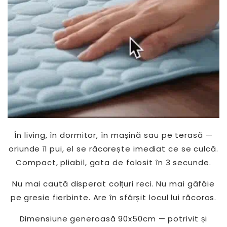
În living, în dormitor, în mașină sau pe terasă —
oriunde îl pui, el se răcorește imediat ce se culcă.
Compact, pliabil, gata de folosit în 3 secunde.
Nu mai caută disperat colțuri reci. Nu mai gâfâie
pe gresie fierbinte. Are în sfârșit locul lui răcoros.
Dimensiune generoasă 90x50cm — potrivit și