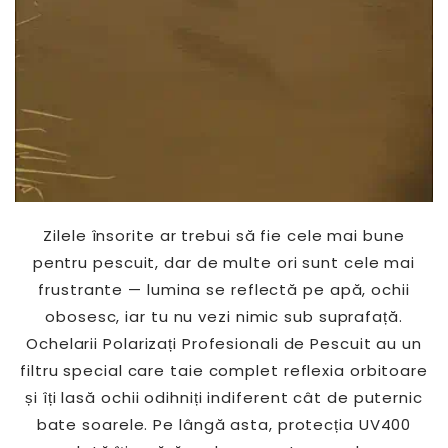
Zilele însorite ar trebui să fie cele mai bune
pentru pescuit, dar de multe ori sunt cele mai
frustrante — lumina se reflectă pe apă, ochii
obosesc, iar tu nu vezi nimic sub suprafață.
Ochelarii Polarizați Profesionali de Pescuit au un
filtru special care taie complet reflexia orbitoare
și îți lasă ochii odihniți indiferent cât de puternic
bate soarele. Pe lângă asta, protecția UV400