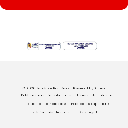
Metode
© 2026,
Produse Românești
Powered by
Shrine
de
Politica de confidențialitate
Termeni de utilizare
plată
Politica de rambursare
Politica de expediere
Informații de contact
Aviz legal