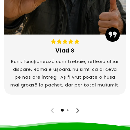
Vlad S
Buni, funcționează cum trebuie, reflexia chiar
dispare. Rama e ușoară, nu simți că ai ceva
pe nas ore întregi. Aș fi vrut poate o husă
mai groasă la pachet, dar per total mulțumit.