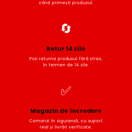
când primești produsul.
🔄
Retur 14 zile
Poți returna produsul fără stres,
în termen de 14 zile.
✅
Magazin de încredere
Comanzi în siguranță, cu suport
real și livrări verificate.