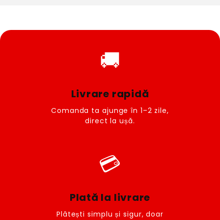
🚚
Livrare rapidă
Comanda ta ajunge în 1–2 zile,
direct la ușă.
💳
Plată la livrare
Plătești simplu și sigur, doar