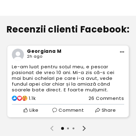
Recenzii clienti Facebook:
Georgiana M
2h ago
Le-am luat pentru soțul meu, e pescar
pasionat de vreo 10 ani. Mi-a zis că-s cei
mai buni ochelari pe care i-a avut, vede
fundul apei clar chiar și la amiază când
soarele bate direct. E foarte mulțumit.
1.1k
26 Comments
Like
Comment
Share