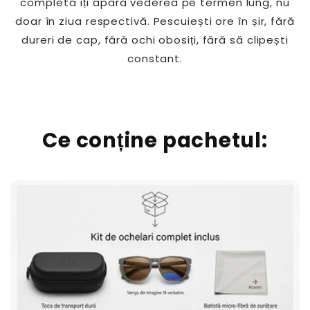
completă îți apără vederea pe termen lung, nu
doar în ziua respectivă. Pescuiești ore în șir, fără
dureri de cap, fără ochi obosiți, fără să clipești
constant.
Ce conține pachetul: