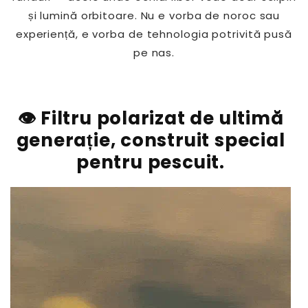
și lumină orbitoare. Nu e vorba de noroc sau
experiență, e vorba de tehnologia potrivită pusă
pe nas.
👁️ Filtru polarizat de ultimă
generație, construit special
pentru pescuit.