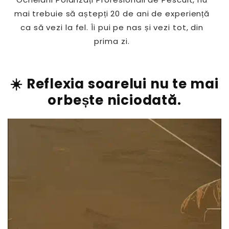
mai trebuie să aștepți 20 de ani de experiență
ca să vezi la fel. Îi pui pe nas și vezi tot, din
prima zi.
☀️ Reflexia soarelui nu te mai
orbește niciodată.