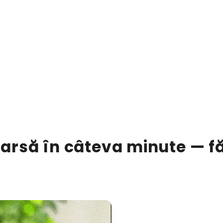
rsă în câteva minute — fără