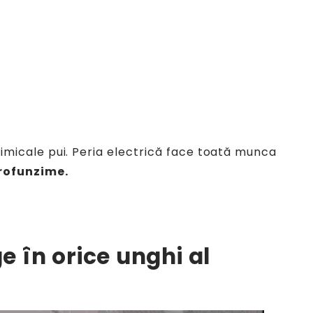
chimicale pui. Peria electrică face toată munca
profunzime.
e în orice unghi al