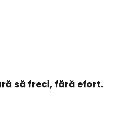
 să freci, fără efort.